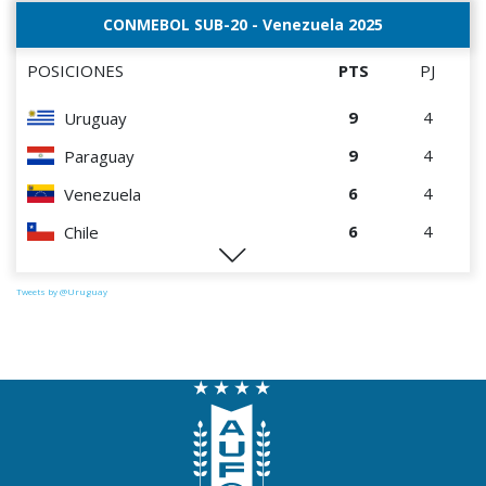
CONMEBOL SUB-20 - Venezuela 2025
POSICIONES
PTS
PJ
9
4
Uruguay
9
4
Paraguay
6
4
Venezuela
6
4
Chile
0
4
Perú
Tweets by @Uruguay