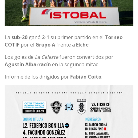
La
sub-20
ganó
2-1
su primer partido en el
Torneo
COTIF
por el
Grupo
A
frente a
Elche
.
Los goles de
La Celeste
fueron convertidos por
Agustín
Albarracín
en la segunda mitad.
Informe de los dirigidos por
Fabián
Coito
: