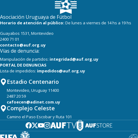
Asociación Uruguaya de Fútbol
Horario de atención al público:
De lunes a viernes de 14 hs a 19 hs
Guayabos 1531, Montevideo
2400 71 01
contacto@auf.org.uy
Vías de denuncia:
Manipulación de partidos:
integridad@auf.org.uy
PORTAL DE DENUNCIAS
Lista de impedidos:
impedidos@auf.org.uy
Estadio Centenario
Montevideo, Uruguay 11400
2487 20 59
cafoecen@adinet.com.uy
Complejo Celeste
Camino el Paso Escobar y Ruta 101