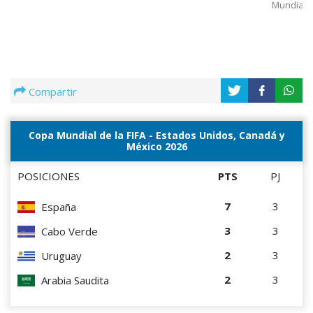
Mundial
Compartir
Copa Mundial de la FIFA - Estados Unidos, Canadá y
México 2026
POSICIONES
PTS
PJ
7
3
España
3
3
Cabo Verde
2
3
Uruguay
2
3
Arabia Saudita