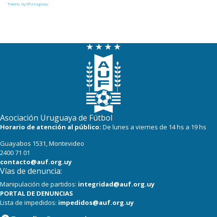
Tweets by @Uruguay
Asociación Uruguaya de Fútbol
Horario de atención al público:
De lunes a viernes de 14 hs a 19 hs
Guayabos 1531, Montevideo
2400 71 01
contacto@auf.org.uy
Vías de denuncia:
Manipulación de partidos:
integridad@auf.org.uy
PORTAL DE DENUNCIAS
Lista de impedidos:
impedidos@auf.org.uy