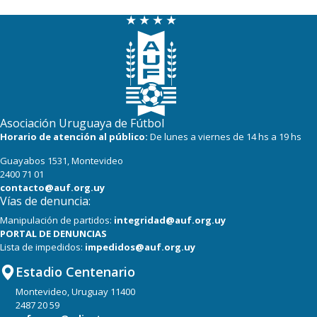
Asociación Uruguaya de Fútbol
Horario de atención al público:
De lunes a viernes de 14 hs a 19 hs
Guayabos 1531, Montevideo
2400 71 01
contacto@auf.org.uy
Vías de denuncia:
Manipulación de partidos:
integridad@auf.org.uy
PORTAL DE DENUNCIAS
Lista de impedidos:
impedidos@auf.org.uy
Estadio Centenario
Montevideo, Uruguay 11400
2487 20 59