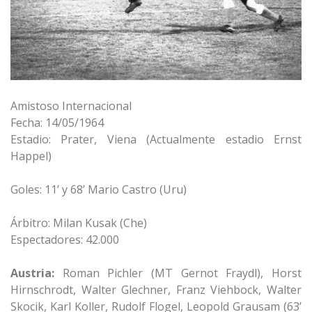
Amistoso Internacional
Fecha: 14/05/1964
Estadio: Prater, Viena (Actualmente estadio Ernst
Happel)
Goles: 11’ y 68’ Mario Castro (Uru)
Árbitro: Milan Kusak (Che)
Espectadores: 42.000
Austria:
Roman Pichler (MT Gernot Fraydl), Horst
Hirnschrodt, Walter Glechner, Franz Viehbock, Walter
Skocik, Karl Koller, Rudolf Flogel, Leopold Grausam (63’