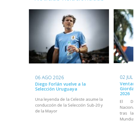
02 JUL 
06 AGO 2026
Ventana
Diego Forlán vuelve a la
Giordan
Selección Uruguaya
2026
Una leyenda de la Celeste asume la
El Dir
conducción de la Selección Sub-20 y
Nacional
de la Mayor
tras la 
Mundial