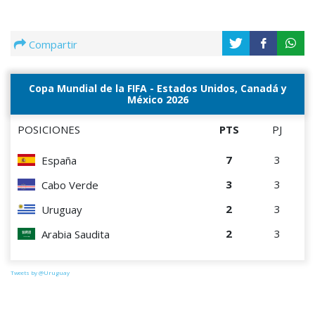
Compartir
Copa Mundial de la FIFA - Estados Unidos, Canadá y
México 2026
POSICIONES
PTS
PJ
7
3
España
3
3
Cabo Verde
2
3
Uruguay
2
3
Arabia Saudita
Tweets by @Uruguay