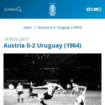
Menú
Inicio
Austria 0-2 Uruguay (1964)
14 NOV 2017
Austria 0-2 Uruguay (1964)