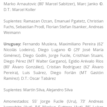
Marko Arnautovic (80’ Marcel Sabitzer), Marc Janko ©.
D.T.: Marcel Koller
Suplentes: Ramazan Ozcan, Emanuel Pgatetz, Christian
Fuchs, Sebastian Prodl, Florian Stefan Ilsanker, Andreas
Weimann
Uruguay:
Fernando Muslera, Maximiliano Pereira (62’
Nicolás Lodeiro), Diego Lugano © (29’ José María
Giménez), Diego Godín, Jorge Fucile, Cristhian Stuani,
Diego Pérez (MT Walter Gargano), Egidio Arévalo Ríos
(80’ Álvaro González), Cristian Rodríguez (62’ Álvaro
Pereira), Luis Suárez, Diego Forlán (MT Gastón
Ramírez). D.T.: Oscar Tabárez
Suplentes: Martín Silva, Alejandro Silva
Amonestados: 55’ Jorge Fucile (Uru), 73’ Andreas