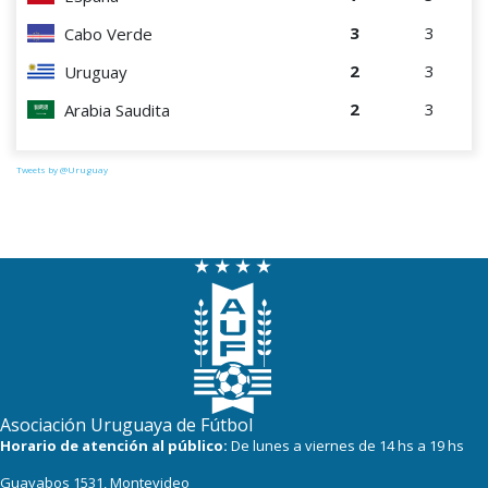
3
3
Cabo Verde
2
3
Uruguay
2
3
Arabia Saudita
Tweets by @Uruguay
Asociación Uruguaya de Fútbol
Horario de atención al público:
De lunes a viernes de 14 hs a 19 hs
Guayabos 1531, Montevideo