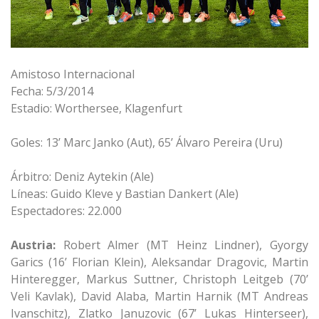
Amistoso Internacional
Fecha: 5/3/2014
Estadio: Worthersee, Klagenfurt
Goles: 13’ Marc Janko (Aut), 65’ Álvaro Pereira (Uru)
Árbitro: Deniz Aytekin (Ale)
Líneas: Guido Kleve y Bastian Dankert (Ale)
Espectadores: 22.000
Austria:
Robert Almer (MT Heinz Lindner), Gyorgy
Garics (16’ Florian Klein), Aleksandar Dragovic, Martin
Hinteregger, Markus Suttner, Christoph Leitgeb (70’
Veli Kavlak), David Alaba, Martin Harnik (MT Andreas
Ivanschitz), Zlatko Januzovic (67’ Lukas Hinterseer),