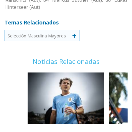
Ivanschitz (Aut), 84’ Markus Suttner (Aut), 86’ Lukas
Hinterseer (Aut)
Temas Relacionados
Selección Masculina Mayores
Noticias Relacionadas