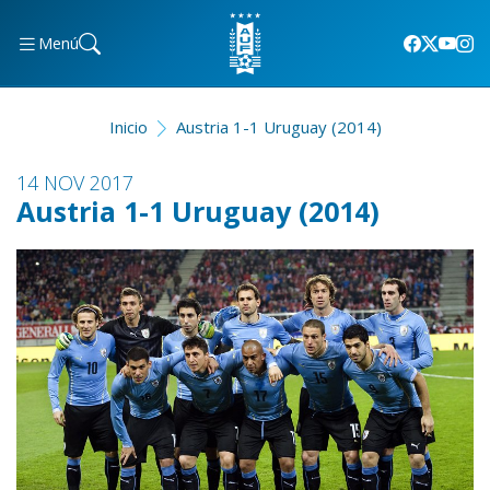
Menú
Inicio
Austria 1-1 Uruguay (2014)
14 NOV 2017
Austria 1-1 Uruguay (2014)