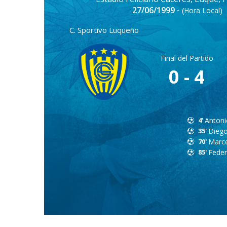
27/06/1999 -
(Hora Local)
C. Sportivo Luqueño
Final del Partido
0 - 4
4'
Anton
35'
Diego
70'
Marc
85'
Feder