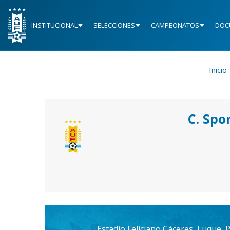
INSTITUCIONAL
SELECCIONES
CAMPEONATOS
DOC
Inicio
C. Spo
Estadio Feliciano Cáceres, Luque,