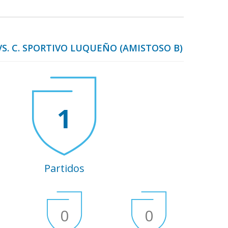
VS. C. SPORTIVO LUQUEÑO (AMISTOSO B)
1
Partidos
0
0