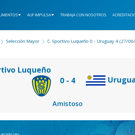
UMENTOS
AUF IMPULSA
TRABAJA CON NOSOTROS
ACREDITACI
Selección Mayor
C. Sportivo Luqueño 0 - Uruguay 4 (27/06
rtivo Luqueño
Urugu
0 - 4
Amistoso
 Paraguay