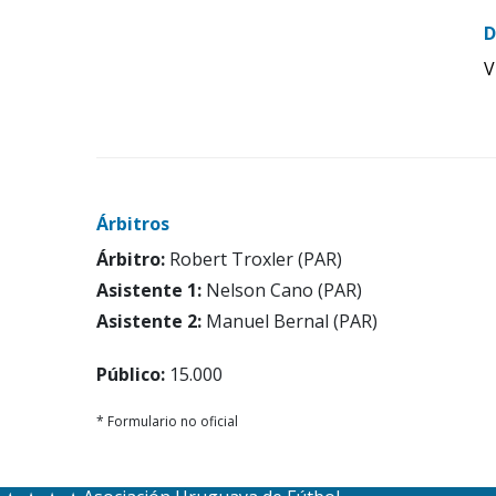
D
V
Árbitros
Árbitro:
Robert Troxler (PAR)
Asistente 1:
Nelson Cano (PAR)
Asistente 2:
Manuel Bernal (PAR)
Público:
15.000
* Formulario no oficial