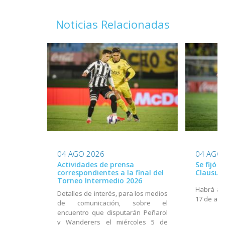
Noticias Relacionadas
04 AGO 2026
04 AGO
Actividades de prensa
Se fijó 
correspondientes a la final del
Clausur
Torneo Intermedio 2026
Habrá act
Detalles de interés, para los medios
17 de ago
de comunicación, sobre el
encuentro que disputarán Peñarol
y Wanderers el miércoles 5 de