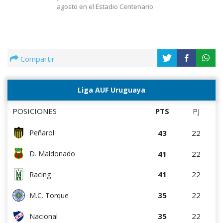
agosto en el Estadio Centenario
Compartir
Liga AUF Uruguaya
POSICIONES
PTS
PJ
43
22
Peñarol
41
22
D. Maldonado
41
22
Racing
35
22
M.C. Torque
35
22
Nacional