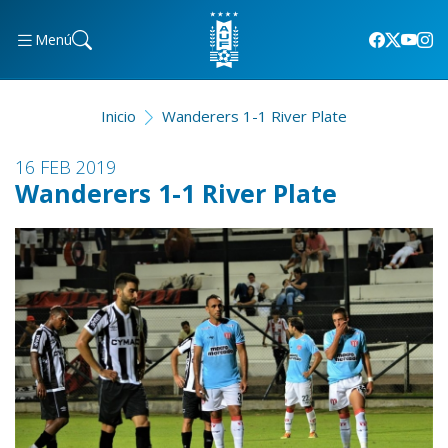
Menú
Inicio
Wanderers 1-1 River Plate
16 FEB 2019
Wanderers 1-1 River Plate