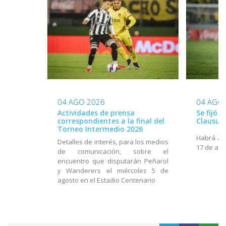
04 AGO 2026
04 AGO
Actividades de prensa
Se fijó 
correspondientes a la final del
Clausur
Torneo Intermedio 2026
Habrá act
Detalles de interés, para los medios
17 de ago
de comunicación, sobre el
encuentro que disputarán Peñarol
y Wanderers el miércoles 5 de
agosto en el Estadio Centenario