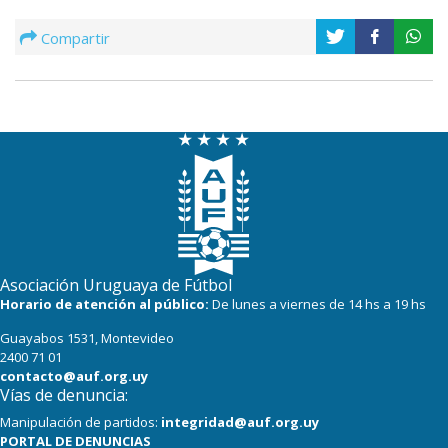
Compartir
Asociación Uruguaya de Fútbol
Horario de atención al público:
De lunes a viernes de 14 hs a 19 hs
Guayabos 1531, Montevideo
2400 71 01
contacto@auf.org.uy
Vías de denuncia:
Manipulación de partidos:
integridad@auf.org.uy
PORTAL DE DENUNCIAS