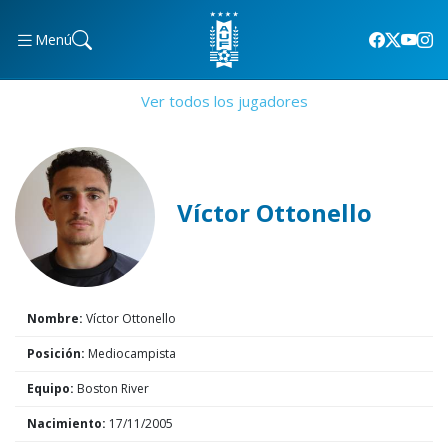
Menú
Ver todos los jugadores
Víctor Ottonello
Nombre:
Víctor Ottonello
Posición:
Mediocampista
Equipo:
Boston River
Nacimiento:
17/11/2005