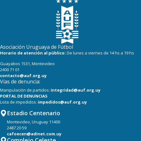
Asociación Uruguaya de Fútbol
Horario de atención al público:
De lunes a viernes de 14 hs a 19 hs
Guayabos 1531, Montevideo
2400 71 01
contacto@auf.org.uy
Vías de denuncia:
Manipulación de partidos:
integridad@auf.org.uy
PORTAL DE DENUNCIAS
Lista de impedidos:
impedidos@auf.org.uy
Estadio Centenario
Montevideo, Uruguay 11400
2487 20 59
cafoecen@adinet.com.uy
Complejo Celeste