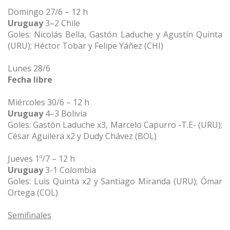
Domingo 27/6 – 12 h
Uruguay
3–2 Chile
Goles: Nicolás Bella, Gastón Laduche y Agustín Quinta
(URU); Héctor Tobar y Felipe Yáñez (CHI)
Lunes 28/6
Fecha libre
Miércoles 30/6 – 12 h
Uruguay
4–3 Bolivia
Goles: Gastón Laduche x3, Marcelo Capurro -T.E- (URU);
César Aguilera x2 y Dudy Chávez (BOL)
Jueves 1º/7 – 12 h
Uruguay
3-1 Colombia
Goles: Luis Quinta x2 y Santiago Miranda (URU); Ómar
Ortega (COL)
Semifinales