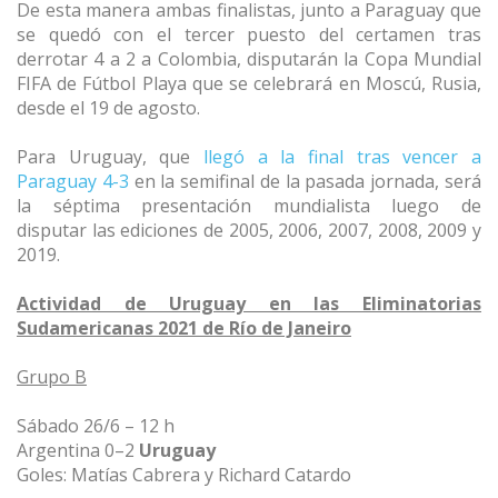
De esta manera ambas finalistas, junto a
Paraguay que
se quedó con el tercer puesto del certamen tras
derrotar 4 a 2 a Colombia, disputarán la Copa Mundial
FIFA de Fútbol Playa que se celebrará en Moscú, Rusia,
desde el 19 de agosto.
Para Uruguay, que
llegó a la final tras vencer a
Paraguay 4-3
en la semifinal de la pasada jornada, será
la séptima presentación mundialista luego de
disputar
las ediciones de 2005, 2006, 2007, 2008, 2009 y
2019.
Actividad de Uruguay en las Eliminatorias
Sudamericanas 2021 de Río de Janeiro
Grupo B
Sábado 26/6 – 12 h
Argentina 0–2
Uruguay
Goles: Matías Cabrera y Richard Catardo