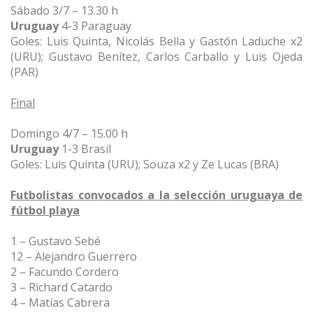
Sábado 3/7 – 13.30 h
Uruguay
4-3 Paraguay
Goles: Luis Quinta, Nicolás Bella y Gastón Laduche x2
(URU); Gustavo Benítez, Carlos Carballo y Luis Ojeda
(PAR)
Final
Domingo 4/7 – 15.00 h
Uruguay
1-3 Brasil
Goles: Luis Quinta (URU); Souza x2 y Ze Lucas (BRA)
Futbolistas convocados a la selección uruguaya de
fútbol playa
1 – Gustavo Sebé
12 – Alejandro Guerrero
2 – Facundo Cordero
3 – Richard Catardo
4 – Matías Cabrera