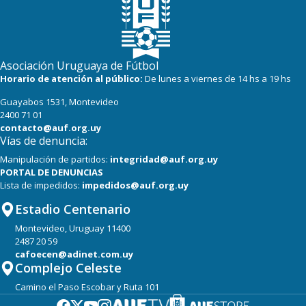
Asociación Uruguaya de Fútbol
Horario de atención al público:
De lunes a viernes de 14 hs a 19 hs
Guayabos 1531, Montevideo
2400 71 01
contacto@auf.org.uy
Vías de denuncia:
Manipulación de partidos:
integridad@auf.org.uy
PORTAL DE DENUNCIAS
Lista de impedidos:
impedidos@auf.org.uy
Estadio Centenario
Montevideo, Uruguay 11400
2487 20 59
cafoecen@adinet.com.uy
Complejo Celeste
Camino el Paso Escobar y Ruta 101