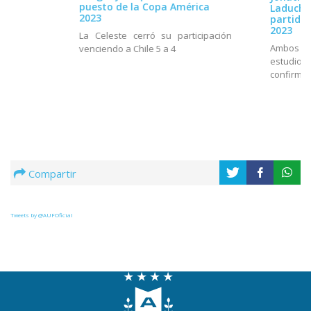
puesto de la Copa América
Laduche 
2023
partido
2023
La Celeste cerró su participación
Ambos fu
venciendo a Chile 5 a 4
estudi
confirmac
Compartir
Tweets by @AUFOficial