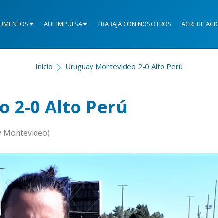
UMENTOS
AUF IMPULSA
TRABAJA CON NOSOTROS
ACREDITACI
Inicio
Uruguay Montevideo 2-0 Alto Perú
 2-0 Alto Perú
ay Montevideo)