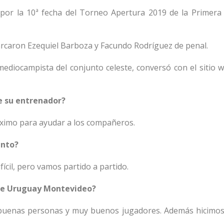
por la 10ª fecha del Torneo Apertura 2019 de la Primera 
marcaron Ezequiel Barboza y Facundo Rodríguez de penal.
mediocampista del conjunto celeste, conversó con el sitio w
de su entrenador?
 máximo para ayudar a los compañeros.
ento?
ícil, pero vamos partido a partido.
iene Uruguay Montevideo?
buenas personas y muy buenos jugadores. Además hicimos 