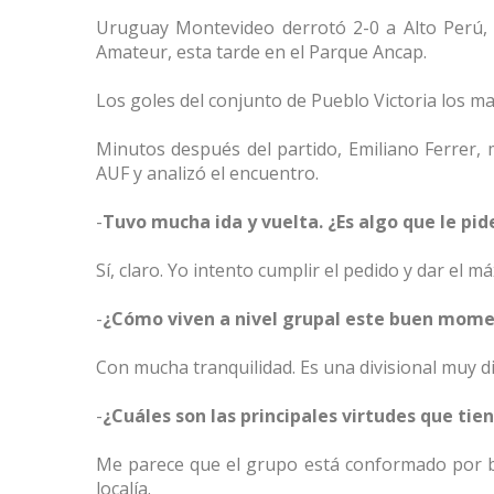
Uruguay Montevideo derrotó 2-0 a Alto Perú, 
Amateur, esta tarde en el Parque Ancap.
Los goles del conjunto de Pueblo Victoria los 
Minutos después del partido, Emiliano Ferrer, 
AUF y analizó el encuentro.
-
Tuvo mucha ida y vuelta. ¿Es algo que le pi
Sí, claro. Yo intento cumplir el pedido y dar el
-
¿Cómo viven a nivel grupal este buen mom
Con mucha tranquilidad. Es una divisional muy dif
-
¿Cuáles son las principales virtudes que t
Me parece que el grupo está conformado por 
localía.