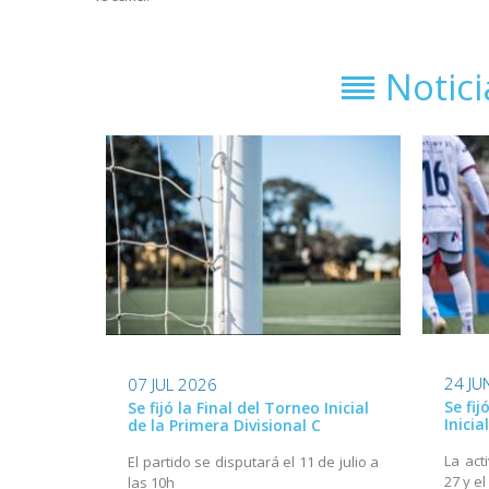
Notic
24 JU
07 JUL 2026
Se fij
Se fijó la Final del Torneo Inicial
Inicia
de la Primera Divisional C
La act
El partido se disputará el 11 de julio a
27 y el
las 10h