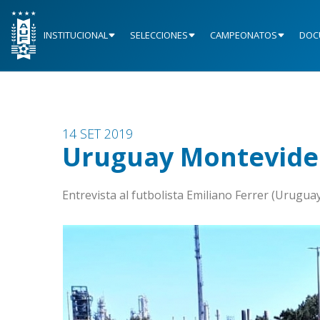
INSTITUCIONAL
SELECCIONES
CAMPEONATOS
DOC
14 SET 2019
Uruguay Montevideo
Entrevista al futbolista Emiliano Ferrer (Urugu