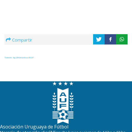
Compartir
Tweets by @AmateurAUF
Asociación Uruguaya de Fútbol