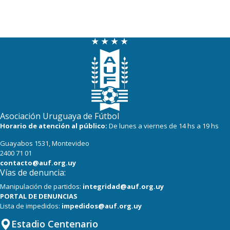
Asociación Uruguaya de Fútbol
Horario de atención al público:
De lunes a viernes de 14 hs a 19 hs
Guayabos 1531, Montevideo
2400 71 01
contacto@auf.org.uy
Vías de denuncia:
Manipulación de partidos:
integridad@auf.org.uy
PORTAL DE DENUNCIAS
Lista de impedidos:
impedidos@auf.org.uy
Estadio Centenario