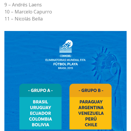
9 – Andrés Laens
10 – Marcelo Capurro
11 – Nicolás Bella