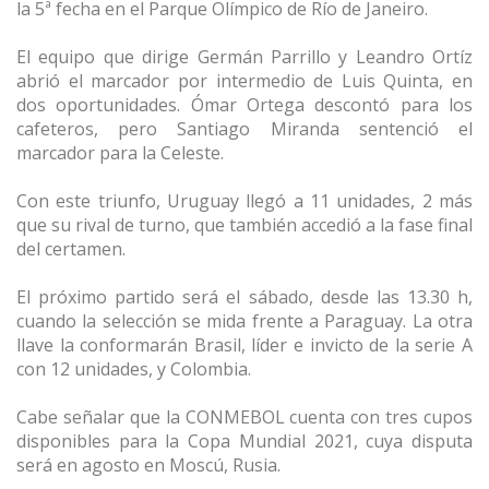
la 5ª fecha en el Parque Olímpico de Río de Janeiro.
El equipo que dirige Germán Parrillo y Leandro Ortíz
abrió el marcador por intermedio de Luis Quinta, en
dos oportunidades. Ómar Ortega descontó para los
cafeteros, pero Santiago Miranda sentenció el
marcador para la Celeste.
Con este triunfo, Uruguay llegó a 11 unidades, 2 más
que su rival de turno, que también accedió a la fase final
del certamen.
El próximo partido será el sábado, desde las 13.30 h,
cuando la selección se mida frente a Paraguay. La otra
llave la conformarán Brasil, líder e invicto de la serie A
con 12 unidades, y Colombia.
Cabe señalar que la CONMEBOL cuenta con tres cupos
disponibles para la Copa Mundial 2021, cuya disputa
será en agosto en Moscú, Rusia.