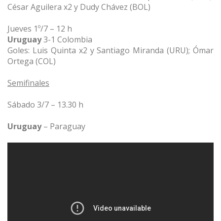
César Aguilera x2 y Dudy Chávez (BOL)
Jueves 1º/7 – 12 h
Uruguay
3-1 Colombia
Goles: Luis Quinta x2 y Santiago Miranda (URU); Ómar
Ortega (COL)
Semifinales
Sábado 3/7 – 13.30 h
Uruguay
– Paraguay