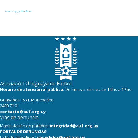
Tweets by @AUFOficial
Asociación Uruguaya de Fútbol
Horario de atención al público:
De lunes a viernes de 14 hs a 19 hs
Guayabos 1531, Montevideo
2400 71 01
contacto@auf.org.uy
Vías de denuncia:
Manipulación de partidos:
integridad@auf.org.uy
PORTAL DE DENUNCIAS
Lista de impedidos:
impedidos@auf.org.uy