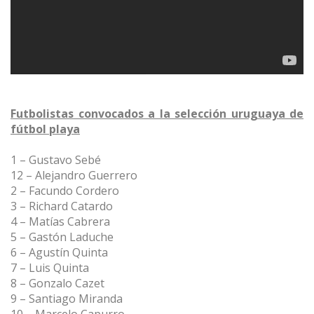
Futbolistas convocados a la selección uruguaya de
fútbol playa
1 – Gustavo Sebé
12 – Alejandro Guerrero
2 – Facundo Cordero
3 – Richard Catardo
4 – Matías Cabrera
5 – Gastón Laduche
6 – Agustín Quinta
7 – Luis Quinta
8 – Gonzalo Cazet
9 – Santiago Miranda
10 – Marcelo Capurro