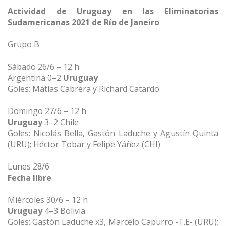
Actividad de Uruguay en las Eliminatorias
Sudamericanas 2021 de Río de Janeiro
Grupo B
Sábado 26/6 – 12 h
Argentina 0–2
Uruguay
Goles: Matías Cabrera y Richard Catardo
Domingo 27/6 – 12 h
Uruguay
3–2 Chile
Goles: Nicolás Bella, Gastón Laduche y Agustín Quinta
(URU); Héctor Tobar y Felipe Yáñez (CHI)
Lunes 28/6
Fecha libre
Miércoles 30/6 – 12 h
Uruguay
4–3 Bolivia
Goles: Gastón Laduche x3, Marcelo Capurro -T.E- (URU);