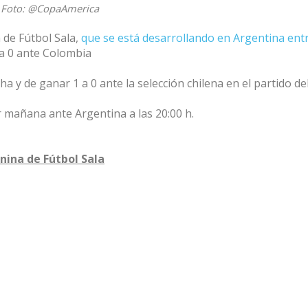
Foto: @CopaAmerica
 de Fútbol Sala,
que se está desarrollando en Argentina entre
 a 0 ante Colombia
ha y de ganar 1 a 0 ante la selección chilena en el partido de
r mañana ante Argentina a las 20:00 h.
nina de Fútbol Sala