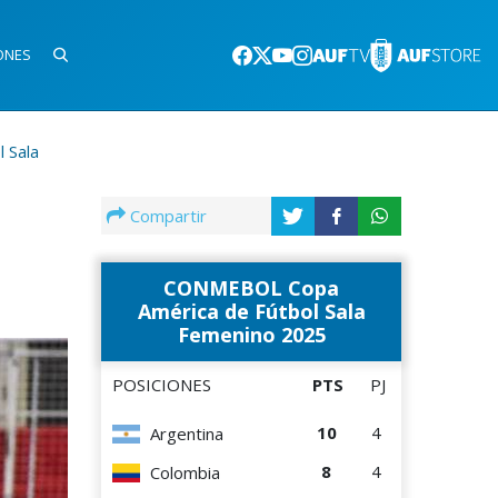
ONES
 Sala
Compartir
CONMEBOL Copa
América de Fútbol Sala
Femenino 2025
POSICIONES
PTS
PJ
10
4
Argentina
8
4
Colombia