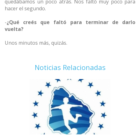
quedábamos un poco atrás. Nos faltó muy poco para
hacer el segundo.
-
¿Qué creés que faltó para terminar de darlo
vuelta?
Unos minutos más, quizás.
Noticias Relacionadas