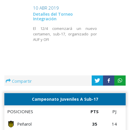
10 ABR 2019
Detalles del Torneo
Integración
El 12/4 comenzará un nuevo
certamen, sub-17, organizado por
AUF y OFI
Compartir
Campeonato Juveniles A Sub-17
POSICIONES
PTS
PJ
35
14
Peñarol