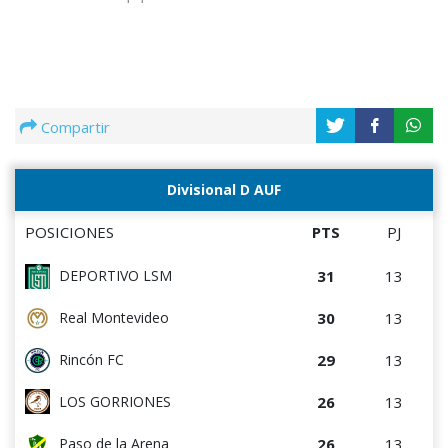
Compartir
Divisional D AUF
POSICIONES
PTS
PJ
31
13
DEPORTIVO LSM
30
13
Real Montevideo
29
13
Rincón FC
26
13
LOS GORRIONES
26
13
Paso de la Arena