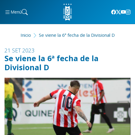
Menú
Inicio
Se viene la 6ª fecha de la Divisional D
21 SET 2023
Se viene la 6ª fecha de la
Divisional D