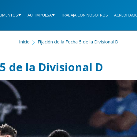
UMENTOS
AUF IMPULSA
TRABAJA CON NOSOTROS
ACREDITACI
Inicio
Fijación de la Fecha 5 de la Divisional D
5 de la Divisional D