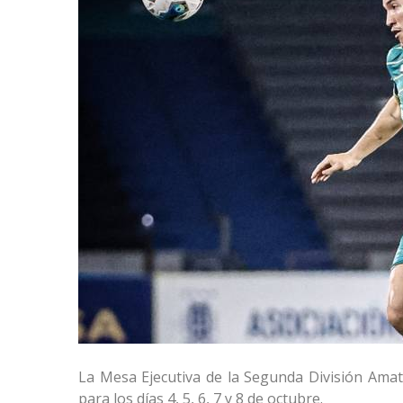
La Mesa Ejecutiva de la Segunda División Amat
para los días 4, 5, 6, 7 y 8 de octubre.