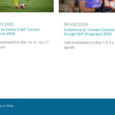
GO 2026
04 AGO 2026
ó la fecha 2 del Torneo
Comienza el Torneo Clausur
ura 2026
la Liga AUF Uruguaya 2026
ctividad los días 14, 15, 16 y 17
Habrá actividad los días 7, 8, 9 y
sto
agosto
s a 19 hs