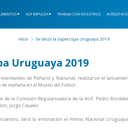
UMENTOS
AUF IMPULSA
TRABAJA CON NOSOTROS
ACREDITACI
Inicio
Se lanzó la Supercopa Uruguaya 2019
opa Uruguaya 2019
esentantes de Peñarol y Nacional, realizaron el lanzamien
 de mañana en el Museo del Fútbol.
nte de la Comisión Regularizadora de la AUF, Pedro Bordaber
ión, Jorge Casales.
encuentro, será la entonación el Himno Nacional Uruguayo