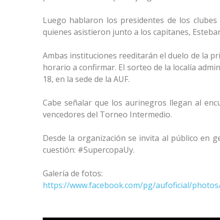
Luego hablaron los presidentes de los clubes p
quienes asistieron junto a los capitanes, Esteba
Ambas instituciones reeditarán el duelo de la pr
horario a confirmar. El sorteo de la localía admin
18, en la sede de la AUF.
Cabe señalar que los aurinegros llegan al en
vencedores del Torneo Intermedio.
Desde la organización se invita al público en ge
cuestión: #SupercopaUy.
Galería de fotos:
https://www.facebook.com/pg/aufoficial/phot