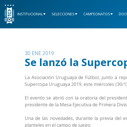
INSTITUCIONAL
SELECCIONES
CAMPEONATOS
DOC
30 ENE 2019
Se lanzó la Superc
La Asociación Uruguaya de Fútbol, junto a repr
Supercopa Uruguaya 2019, este miércoles (30/1)
El evento se abrió con la oratoria del preside
presidente de la Mesa Ejecutiva de Primera Divis
Una de las novedades, durante la previa del 
planteles en el campo de juego.