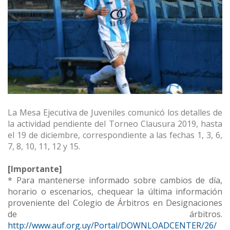
La Mesa Ejecutiva de Juveniles comunicó los detalles de
la actividad pendiente del Torneo Clausura 2019, hasta
el 19 de diciembre, correspondiente a las fechas 1, 3, 6,
7, 8, 10, 11, 12 y 15.
[Importante]
* Para mantenerse informado sobre cambios de día,
horario o escenarios, chequear la última información
proveniente del Colegio de Árbitros en Designaciones
de árbitros.
http://www.auf.org.uy/P
ortal/DOWNLOADCENTER/26/