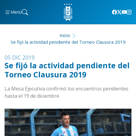
Menú
Inicio
Se fijó la actividad pendiente del Torneo Clausura 2019
05 DIC 2019
Se fijó la actividad pendiente del
Torneo Clausura 2019
La Mesa Ejecutiva confirmó los encuentros pendientes
hasta el 19 de diciembre