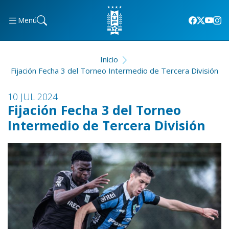
Menú
Inicio
Fijación Fecha 3 del Torneo Intermedio de Tercera División
10 JUL 2024
Fijación Fecha 3 del Torneo
Intermedio de Tercera División