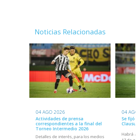
Noticias Relacionadas
04 AGO 2026
04 AGO
Actividades de prensa
Se fijó 
correspondientes a la final del
Clausur
Torneo Intermedio 2026
Habrá act
Detalles de interés, para los medios