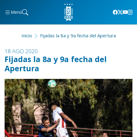
Menú
Inicio
Fijadas la 8a y 9a fecha del Apertura
18 AGO 2020
Fijadas la 8a y 9a fecha del
Apertura