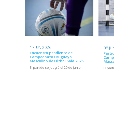
17 JUN 2026
08 JU
Encuentro pendiente del
Parti
Campeonato Uruguayo
Camp
Masculino de Fútbol Sala 2026
Mascu
El partido se juagrá el 20 de junio
El part