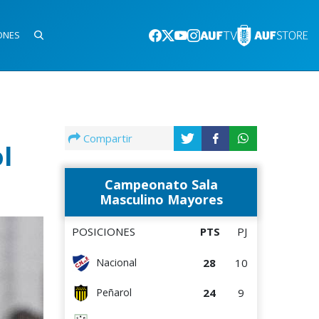
ONES
Compartir
l
Campeonato Sala
Masculino Mayores
POSICIONES
PTS
PJ
28
10
Nacional
24
9
Peñarol