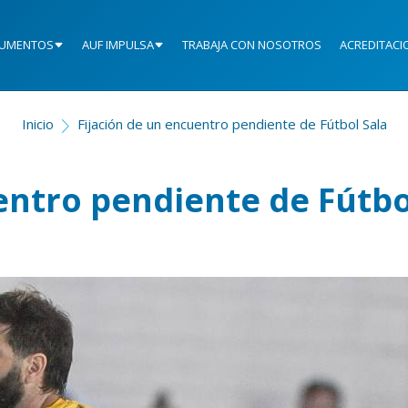
UMENTOS
AUF IMPULSA
TRABAJA CON NOSOTROS
ACREDITACI
Inicio
Fijación de un encuentro pendiente de Fútbol Sala
entro pendiente de Fútbo