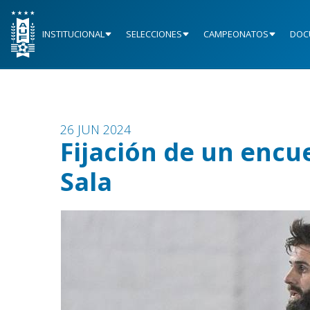
INSTITUCIONAL
SELECCIONES
CAMPEONATOS
DOC
26 JUN 2024
Fijación de un encu
Sala