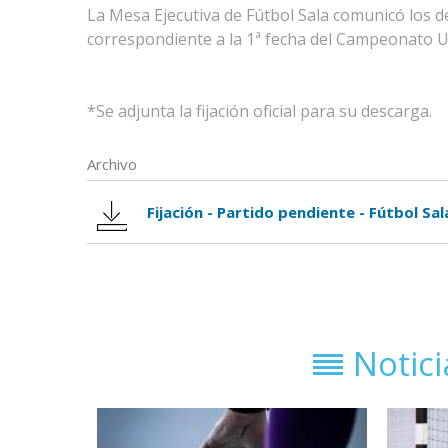
La Mesa Ejecutiva de Fútbol Sala comunicó los de
correspondiente a
la 1ª fecha del Campeonato U
*Se adjunta la fijación oficial para su descarga.
Archivo
Fijación - Partido pendiente - Fútbol Sa
Notic