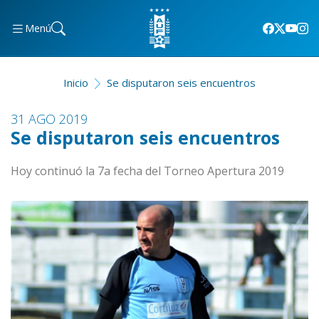
Menú
Inicio
Se disputaron seis encuentros
31 AGO 2019
Se disputaron seis encuentros
Hoy continuó la 7a fecha del Torneo Apertura 2019