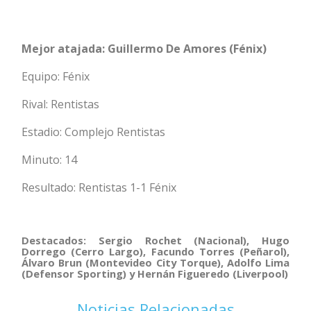
Mejor atajada: Guillermo De Amores (Fénix)
Equipo: Fénix
Rival: Rentistas
Estadio: Complejo Rentistas
Minuto: 14
Resultado: Rentistas 1-1 Fénix
Destacados: Sergio Rochet (Nacional), Hugo
Dorrego (Cerro Largo), Facundo Torres (Peñarol),
Álvaro Brun (Montevideo City Torque), Adolfo Lima
(Defensor Sporting) y Hernán Figueredo (Liverpool)
Noticias Relacionadas