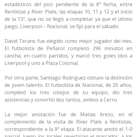
estadísticos del pico pendiente de la 8ª fecha, entre
Rentistas y River Plate, las etapas 10, 11 y 12 y el inicio
de la 13ª, que no se llegó a completar ya que el último
juego, Liverpool – Nacional, se fijó para el sábado.
David Terans fue elegido como mejor jugador del mes.
El futbolista de Peñarol completó 296 minutos en
cancha, en cuatro partidos, y marcó tres goles (dos a
Liverpool y uno a Plaza Colonia).
Por otra parte, Santiago Rodríguez obtuvo la distinción
de joven talento. El futbolista de Nacional, de 20 años,
completó los tres cotejos de su equipo, dio tres
asistencias y convirtió dos tantos, ambos a Cerro.
La mejor anotación fue de Matías Arezo, en el
complemento de la visita de River Plate a Rentistas,
correspondiente a la 8ª etapa. El atacante anotó el 1-0
parcial, luego los locales revertirían el marcador, a los