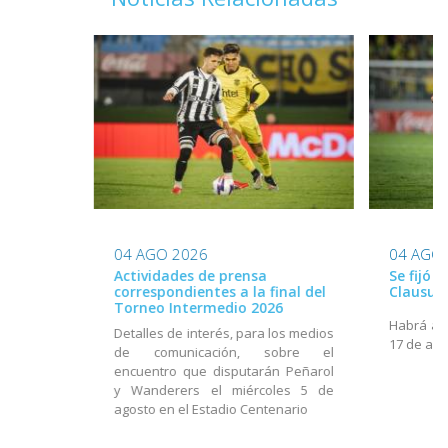
04 AGO 2026
04 AGO
Actividades de prensa
Se fijó 
correspondientes a la final del
Clausur
Torneo Intermedio 2026
Habrá act
Detalles de interés, para los medios
17 de ago
de comunicación, sobre el
encuentro que disputarán Peñarol
y Wanderers el miércoles 5 de
agosto en el Estadio Centenario