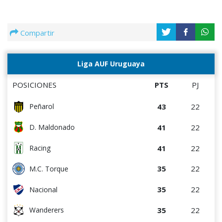
Compartir
Liga AUF Uruguaya
POSICIONES
PTS
PJ
43
22
Peñarol
41
22
D. Maldonado
41
22
Racing
35
22
M.C. Torque
35
22
Nacional
35
22
Wanderers