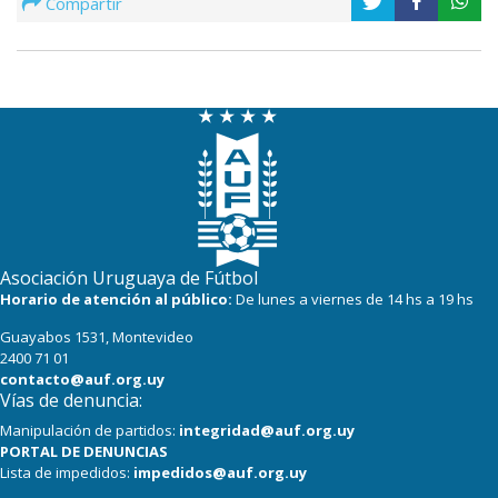
Compartir
Asociación Uruguaya de Fútbol
Horario de atención al público:
De lunes a viernes de 14 hs a 19 hs
Guayabos 1531, Montevideo
2400 71 01
contacto@auf.org.uy
Vías de denuncia:
Manipulación de partidos:
integridad@auf.org.uy
PORTAL DE DENUNCIAS
Lista de impedidos:
impedidos@auf.org.uy