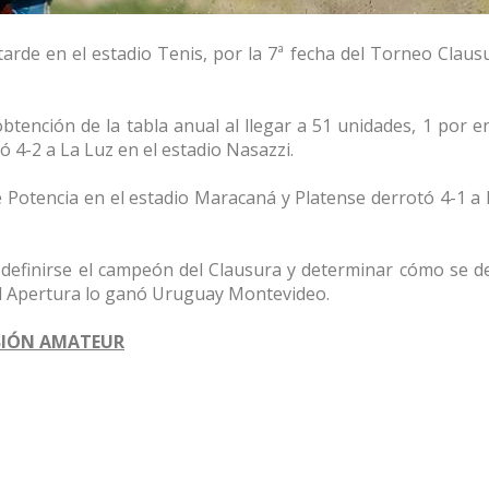
arde en el estadio Tenis, por la 7ª fecha del Torneo Clausu
btención de la tabla anual al llegar a 51 unidades, 1 por e
 4-2 a La Luz en el estadio Nasazzi.
 Potencia en el estadio Maracaná y Platense derrotó 4-1 a
r definirse el campeón del Clausura y determinar cómo se de
el Apertura lo ganó Uruguay Montevideo.
SIÓN AMATEUR