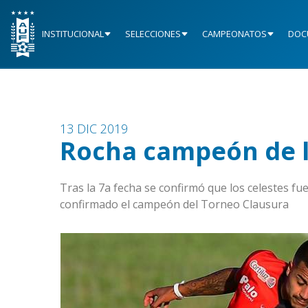
INSTITUCIONAL
SELECCIONES
CAMPEONATOS
DOC
13 DIC 2019
Rocha campeón de l
Tras la 7a fecha se confirmó que los celestes f
confirmado el campeón del Torneo Clausura