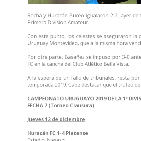
Rocha y Huracán Buceo igualaron 2-2, ayer de t
Primera División Amateur.
Con este punto, los celestes se aseguraron la o
Uruguay Montevideo, que a la misma hora venció
Por otra parte, Basañez se impuso por 3-0 ante
FC en la cancha del Club Atlético Bella Vista.
A la espera de un fallo de tribunales, resta po
temporada 2019. Cabe destacar que el trofeo d
CAMPEONATO URUGUAYO 2019 DE LA 1ª DIVI
FECHA 7 (Torneo Clausura)
Jueves 12 de diciembre
Huracán FC 1-4 Platense
Estadio: Nasazzi