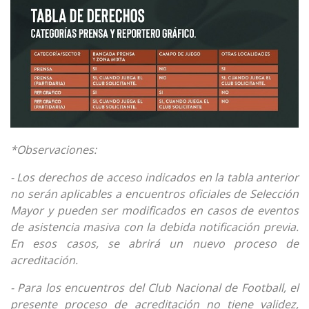
*Observaciones:
- Los derechos de acceso indicados en la tabla anterior
no serán aplicables a encuentros oficiales de Selección
Mayor y pueden ser modificados en casos de eventos
de asistencia masiva con la debida notificación previa.
En esos casos, se abrirá un nuevo proceso de
acreditación.
- Para los encuentros del Club Nacional de Football, el
presente proceso de acreditación no tiene validez,