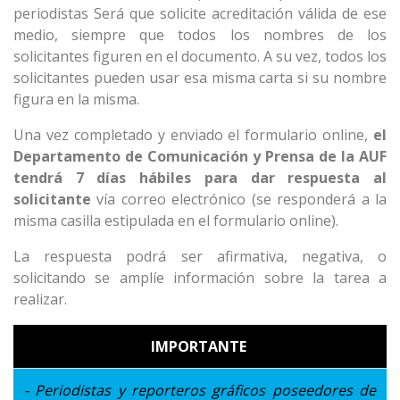
periodistas Será que solicite acreditación válida de ese
medio, siempre que todos los nombres de los
solicitantes figuren en el documento.
A su vez, todos los
solicitantes pueden usar esa misma carta si su nombre
figura en la misma.
Una vez completado y enviado el formulario online,
el
Departamento de Comunicación y Prensa de la AUF
tendrá 7 días hábiles para dar respuesta al
solicitante
vía correo electrónico (se responderá a la
misma casilla estipulada en el formulario online).
La respuesta podrá ser afirmativa, negativa, o
solicitando se amplíe información sobre la tarea a
realizar.
IMPORTANTE
- Periodistas y reporteros gráficos poseedores de