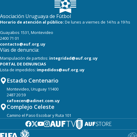
Asociación Uruguaya de Fútbol
Horario de atención al público:
De lunes a viernes de 14 hs a 19 hs
Guayabos 1531, Montevideo
2400 71 01
contacto@auf.org.uy
Vías de denuncia:
Manipulación de partidos:
integridad@auf.org.uy
PORTAL DE DENUNCIAS
Lista de impedidos:
impedidos@auf.org.uy
Estadio Centenario
Montevideo, Uruguay 11400
2487 20 59
cafoecen@adinet.com.uy
Complejo Celeste
Camino el Paso Escobar y Ruta 101