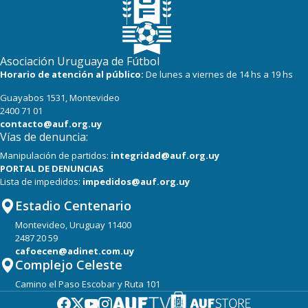
Asociación Uruguaya de Fútbol
Horario de atención al público:
De lunes a viernes de 14 hs a 19 hs
Guayabos 1531, Montevideo
2400 71 01
contacto@auf.org.uy
Vías de denuncia:
Manipulación de partidos:
integridad@auf.org.uy
PORTAL DE DENUNCIAS
Lista de impedidos:
impedidos@auf.org.uy
Estadio Centenario
Montevideo, Uruguay 11400
2487 20 59
cafoecen@adinet.com.uy
Complejo Celeste
Camino el Paso Escobar y Ruta 101