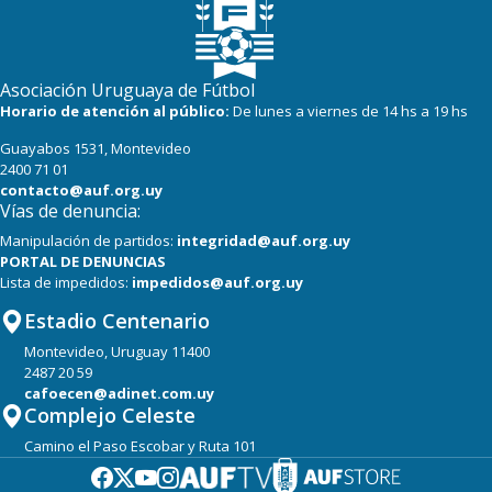
Asociación Uruguaya de Fútbol
Horario de atención al público:
De lunes a viernes de 14 hs a 19 hs
Guayabos 1531, Montevideo
2400 71 01
contacto@auf.org.uy
Vías de denuncia:
Manipulación de partidos:
integridad@auf.org.uy
PORTAL DE DENUNCIAS
Lista de impedidos:
impedidos@auf.org.uy
Estadio Centenario
Montevideo, Uruguay 11400
2487 20 59
cafoecen@adinet.com.uy
Complejo Celeste
Camino el Paso Escobar y Ruta 101