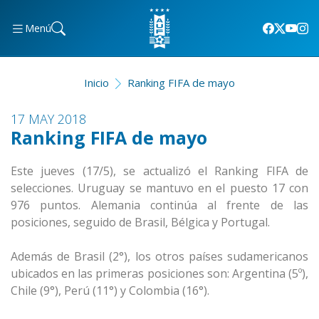
Menú
Inicio
Ranking FIFA de mayo
17 MAY 2018
Ranking FIFA de mayo
Este jueves (17/5), se actualizó el Ranking FIFA de
selecciones. Uruguay se mantuvo en el puesto 17 con
976 puntos. Alemania continúa al frente de las
posiciones, seguido de Brasil, Bélgica y Portugal.
Además de Brasil (2°), los otros países sudamericanos
ubicados en las primeras posiciones son: Argentina (5º),
Chile (9°), Perú (11°) y Colombia (16°).