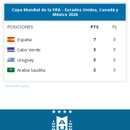
Copa Mundial de la FIFA - Estados Unidos, Canadá y
México 2026
POSICIONES
PTS
PJ
7
3
España
3
3
Cabo Verde
2
3
Uruguay
2
3
Arabia Saudita
Tweets by @Uruguay