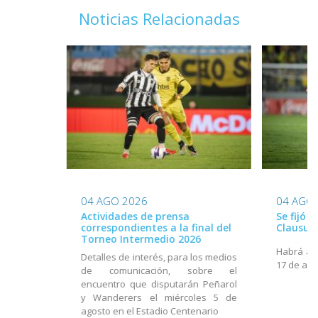
Noticias Relacionadas
04 AGO 2026
04 AGO
Actividades de prensa
Se fijó 
correspondientes a la final del
Clausur
Torneo Intermedio 2026
Habrá act
Detalles de interés, para los medios
17 de ago
de comunicación, sobre el
encuentro que disputarán Peñarol
y Wanderers el miércoles 5 de
agosto en el Estadio Centenario