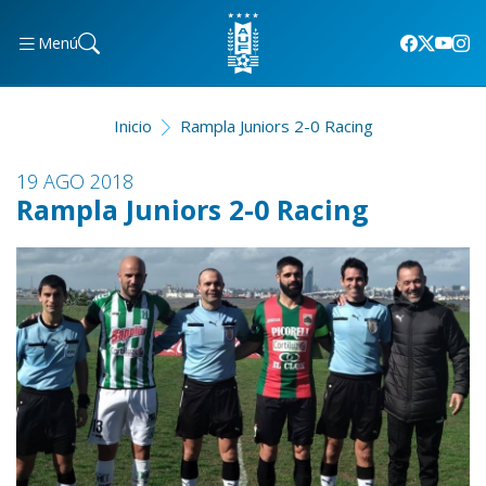
Menú
Inicio
Rampla Juniors 2-0 Racing
19 AGO 2018
Rampla Juniors 2-0 Racing