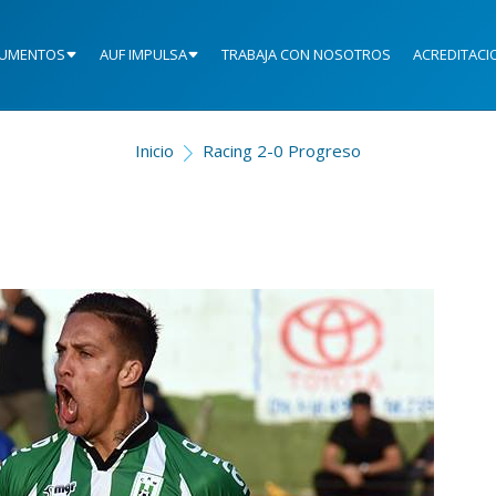
UMENTOS
AUF IMPULSA
TRABAJA CON NOSOTROS
ACREDITACI
Inicio
Racing 2-0 Progreso