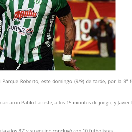
 Parque Roberto, este domingo (9/9) de tarde, por la 8ª f
 marcaron Pablo Lacoste, a los 15 minutos de juego, y Javie
ta a los 87´ y su equipo concluyó con 10 futbolistas.