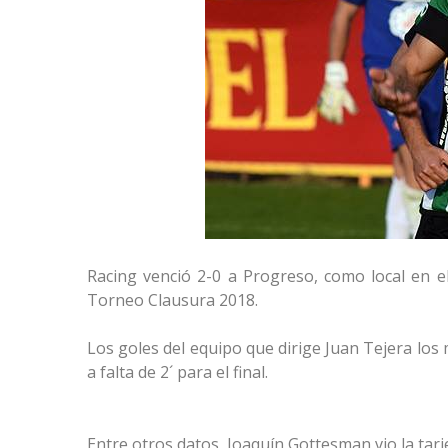
Racing venció 2-0 a Progreso, como local en el
Torneo Clausura 2018.
Los goles del equipo que dirige Juan Tejera los
a falta de 2´ para el final.
Entre otros datos, Joaquín Gottesman vio la tarje