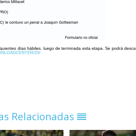
 siguientes días hábiles, luego de terminada esta etapa. Se podrá desca
DOWNLOADCENTER/20/
ias Relacionadas