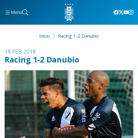
Menú
Inicio
Racing 1-2 Danubio
18 FEB 2018
Racing 1-2 Danubio