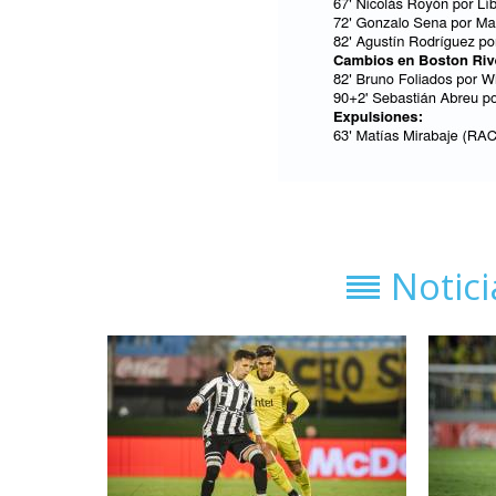
Notic