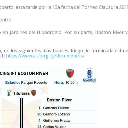
oberto, esta tarde por la 13a fecha del Torneo Clausura 201
entro.
 en Jardines del Hipódromo. Por su parte, Boston River vi
á, en los siguientes días hábiles, luego de terminada esta 
UF:
https://www.auf.org.uy/documentos/