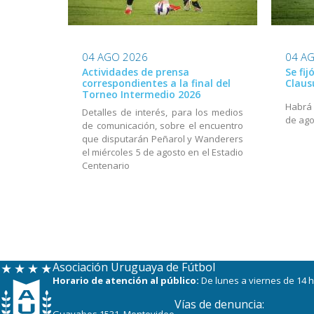
04 AGO 2026
04 A
Actividades de prensa
Se fij
correspondientes a la final del
Claus
Torneo Intermedio 2026
Habrá a
Detalles de interés, para los medios
de ago
de comunicación, sobre el encuentro
que disputarán Peñarol y Wanderers
el miércoles 5 de agosto en el Estadio
Centenario
Asociación Uruguaya de Fútbol
Horario de atención al público:
De lunes a viernes de 14 h
Vías de denuncia:
Guayabos 1531, Montevideo