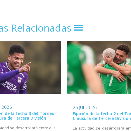
ias Relacionadas
L 2026
26 JUL 2026
ión de la fecha 3 del Torneo
Fijación de la fecha 2 del T
ura de Tercera División
Clausura de Tercera División
ividad se desarrollará entre el 3
La actividad se desarrollará ent