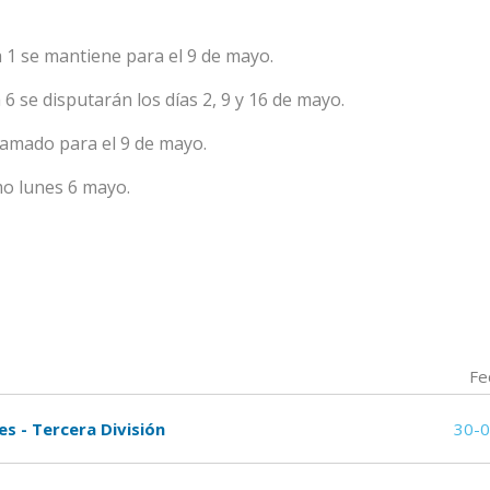
 1 se mantiene para el 9 de mayo.
6 se disputarán los días 2, 9 y 16 de mayo.
ramado para el 9 de mayo.
mo lunes 6 mayo.
Fe
es - Tercera División
30-