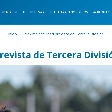
UMENTOS
AUF IMPULSA
TRABAJA CON NOSOTROS
ACREDITACI
Inicio
Próxima actividad prevista de Tercera División
revista de Tercera Divisi