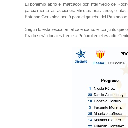
El bohemio abrió el marcador por intermedio de Rodrig
parcialmente las acciones. Minutos más tarde, el atacante
Esteban González anotó para el gaucho del Pantanoso y
Según lo establecido en el calendario, el conjunto que 
Prado serán locales frente a Peñarol en el estadio Cent