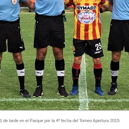
de tarde en el Parque por la 4ª fecha del Torneo Apertura 2019.