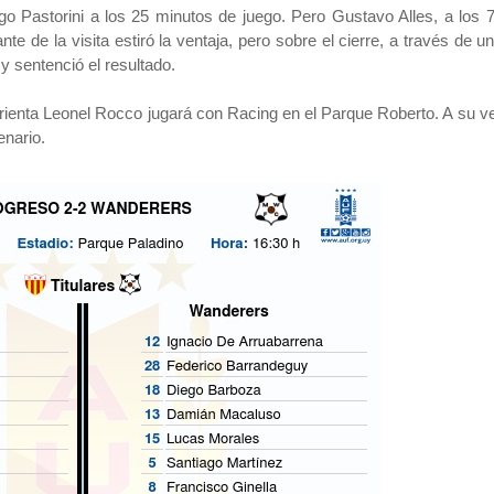
o Pastorini a los 25 minutos de juego. Pero Gustavo Alles, a los 7
 de la visita estiró la ventaja, pero sobre el cierre, a través de un t
 sentenció el resultado.
orienta Leonel Rocco jugará con Racing en el Parque Roberto. A su ve
enario.