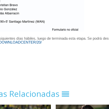
s siguientes días hábiles, luego de terminada esta etapa. Se podrá de
tal/DOWNLOADCENTER/20/
ias Relacionadas