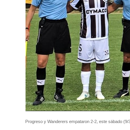
Progreso y Wanderers empataron 2-2, este sábado (9/3) 