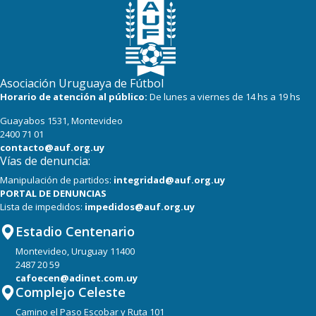
Asociación Uruguaya de Fútbol
Horario de atención al público:
De lunes a viernes de 14 hs a 19 hs
Guayabos 1531, Montevideo
2400 71 01
contacto@auf.org.uy
Vías de denuncia:
Manipulación de partidos:
integridad@auf.org.uy
PORTAL DE DENUNCIAS
Lista de impedidos:
impedidos@auf.org.uy
Estadio Centenario
Montevideo, Uruguay 11400
2487 20 59
cafoecen@adinet.com.uy
Complejo Celeste
Camino el Paso Escobar y Ruta 101