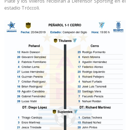
Plate y los villeros recibirán a Defensor Sporting en el
estadio Tróccoli.