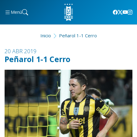
Menú
Inicio
Peñarol 1-1 Cerro
20 ABR 2019
Peñarol 1-1 Cerro