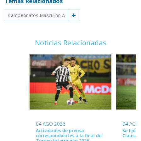
Temas Relacionados
Campeonatos Masculino A
Noticias Relacionadas
04 AGO 2026
04 AGO
Actividades de prensa
Se fijó 
correspondientes a la final del
Clausur
Torneo Intermedio 2026