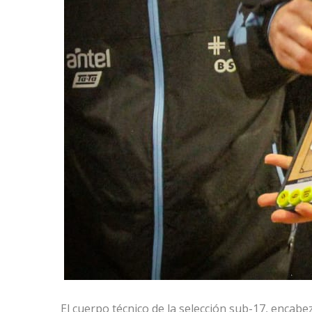
El cuerpo técnico de la selección sub-17, encab