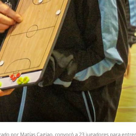
ezado por Matías Cagiao, convocó a 23 jugadores para entre