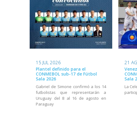
15 JUL 2026
21 A
Plantel definido para el
Venez
CONMEBOL sub-17 de Fútbol
CONME
Sala 2026
Sala 
Gabriel de Simone confirmó a los 14
La Cel
futbolistas que representarán a
partic
Uruguay del 8 al 16 de agosto en
Paraguay