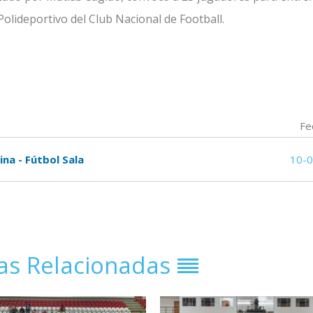
 Polideportivo del Club Nacional de Football.
Fe
na - Fútbol Sala
10-
ias Relacionadas