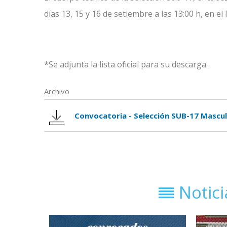
días 13, 15 y 16 de setiembre a las 13:00 h, en el
*Se adjunta la lista oficial para su descarga.
Archivo
Convocatoria - Selección SUB-17 Masculi
Notic