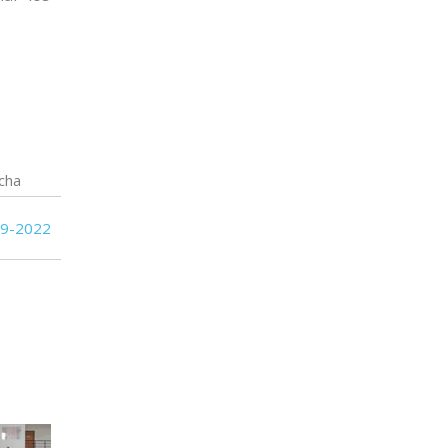
cha
09-2022