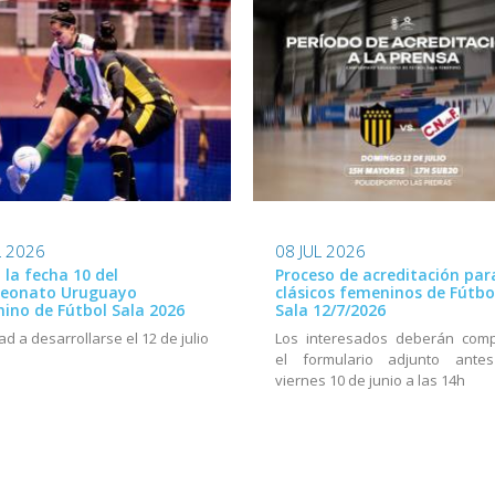
L 2026
08 JUL 2026
ó la fecha 10 del
Proceso de acreditación par
eonato Uruguayo
clásicos femeninos de Fútbo
ino de Fútbol Sala 2026
Sala 12/7/2026
ad a desarrollarse el 12 de julio
Los interesados deberán comp
el formulario adjunto ante
viernes 10 de junio a las 14h