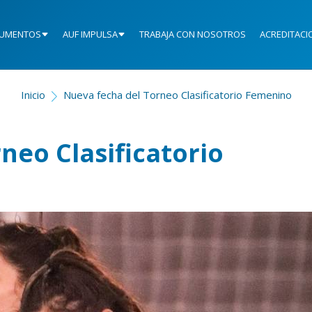
UMENTOS
AUF IMPULSA
TRABAJA CON NOSOTROS
ACREDITACI
Inicio
Nueva fecha del Torneo Clasificatorio Femenino
neo Clasificatorio