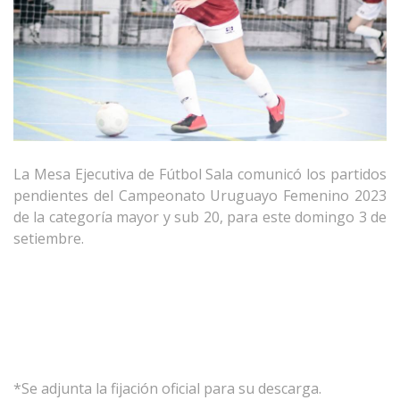
La Mesa Ejecutiva de Fútbol Sala comunic
ó
l
os partidos
pendientes
del Campeonato Uruguayo Femenino 2023
de la categoría mayor
y sub 20,
para
este domingo 3 de
setiembre
.
*Se adjunta la fijación oficial para su descarga.