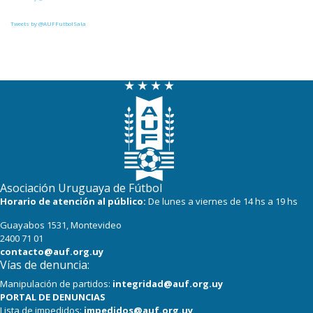
Tweets by @AUFFutbolSala
Asociación Uruguaya de Fútbol
Horario de atención al público:
De lunes a viernes de 14 hs a 19 hs
Guayabos 1531, Montevideo
2400 71 01
contacto@auf.org.uy
Vías de denuncia:
Manipulación de partidos:
integridad@auf.org.uy
PORTAL DE DENUNCIAS
Lista de impedidos:
impedidos@auf.org.uy