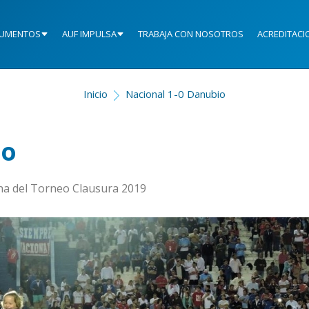
UMENTOS
AUF IMPULSA
TRABAJA CON NOSOTROS
ACREDITACI
Inicio
Nacional 1-0 Danubio
io
echa del Torneo Clausura 2019