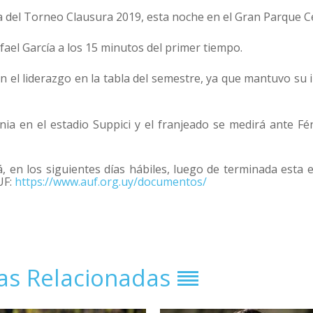
ha del Torneo Clausura 2019, esta noche en el Gran Parque Ce
fael García a los 15 minutos del primer tiempo.
on el liderazgo en la tabla del semestre, ya que mantuvo su i
onia en el estadio Suppici y el franjeado se medirá ante Fé
á, en los siguientes días hábiles, luego de terminada esta 
UF:
https://www.auf.org.uy/documentos/
ias Relacionadas