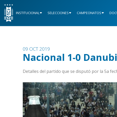
INSTITUCIONAL
SELECCIONES
CAMPEONATOS
DOC
09 OCT 2019
Nacional 1-0 Danub
Detalles del partido que se disputó por la 5a f