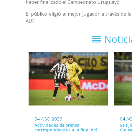
haber finalizado el Campeonato Uruguayo.
El público eligió al mejor jugador a través de
AUF.
Notic
04 AGO 2026
04 A
Actividades de prensa
Se fij
correspondientes a la final del
Claus