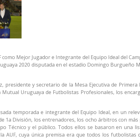
AUF como Mejor Jugador e Integrante del Equipo Ideal del Ca
Uruguaya 2020 disputada en el estadio Domingo Burgueño M
ez, presidente y secretario de la Mesa Ejecutiva de Primera 
la Mutual Uruguaya de Futbolistas Profesionales, los encar
asada temporada e integrante del Equipo Ideal, en un rele
de 1a División, los entrenadores, los ocho árbitros con más
ipo Técnico y el público. Todos ellos se basaron en una lis
la AUF, cuya única premisa era que todos los futbolistas 