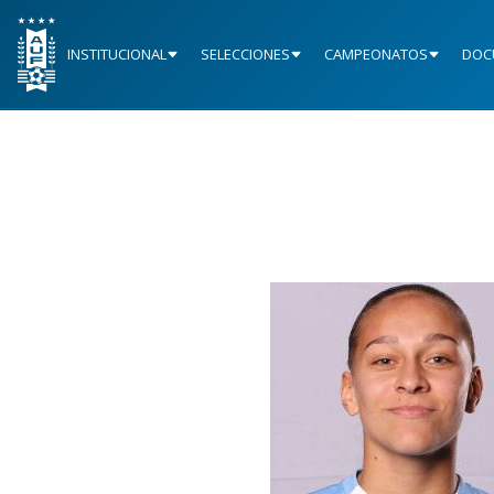
INSTITUCIONAL
SELECCIONES
CAMPEONATOS
DOC