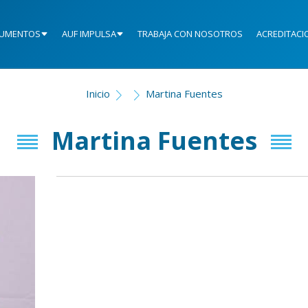
UMENTOS
AUF IMPULSA
TRABAJA CON NOSOTROS
ACREDITACI
Inicio
Martina Fuentes
Martina Fuentes