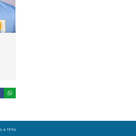
s a 19 hs