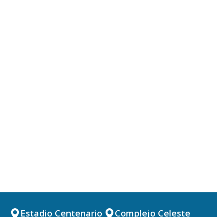
Estadio Centenario
Complejo Celeste