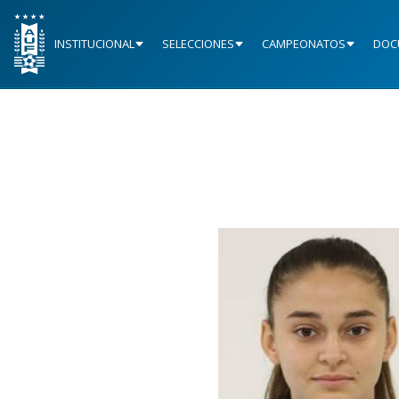
INSTITUCIONAL
SELECCIONES
CAMPEONATOS
DOC