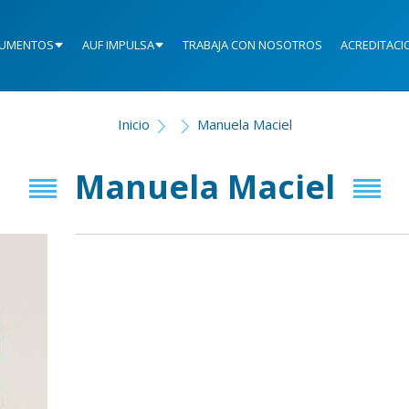
UMENTOS
AUF IMPULSA
TRABAJA CON NOSOTROS
ACREDITACI
Inicio
Manuela Maciel
Manuela Maciel