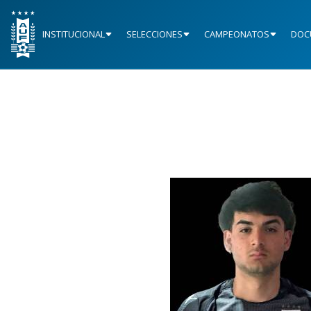
INSTITUCIONAL
SELECCIONES
CAMPEONATOS
DOC