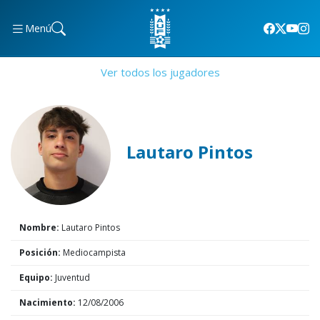
Menú
Ver todos los jugadores
Lautaro Pintos
Nombre:
Lautaro Pintos
Posición:
Mediocampista
Equipo:
Juventud
Nacimiento:
12/08/2006