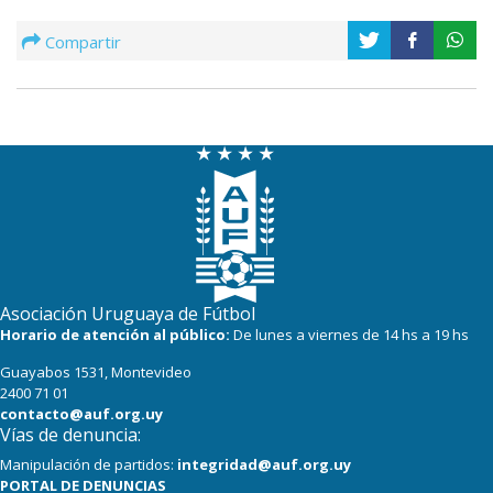
Compartir
Asociación Uruguaya de Fútbol
Horario de atención al público:
De lunes a viernes de 14 hs a 19 hs
Guayabos 1531, Montevideo
2400 71 01
contacto@auf.org.uy
Vías de denuncia:
Manipulación de partidos:
integridad@auf.org.uy
PORTAL DE DENUNCIAS