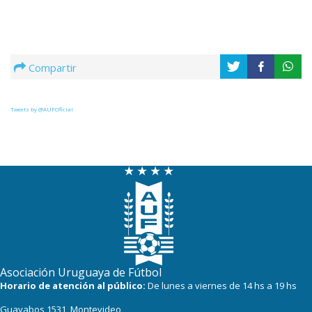
Compartir
Tweets by @AUFOficial
Asociación Uruguaya de Fútbol
Horario de atención al público:
De lunes a viernes de 14 hs a 19 hs
Guayabos 1531, Montevideo