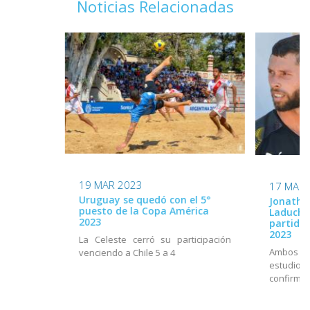
Noticias Relacionadas
19 MAR 2023
17 MAR 
Uruguay se quedó con el 5°
Jonatha
puesto de la Copa América
Laduche 
2023
partido
2023
La Celeste cerró su participación
Ambos fu
venciendo a Chile 5 a 4
estudi
confirmac