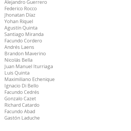
Alejandro Guerrero
Federico Rocco
Jhonatan Díaz
Yohan Riquel
Agustín Quinta
Santiago Miranda
Facundo Cordero
Andrés Laens
Brandon Maverino
Nicolás Bella
Juan Manuel Iturriaga
Luis Quinta
Maximiliano Echenique
Ignacio Di Bello
Facundo Cedrés
Gonzalo Cazet
Richard Catardo
Facundo Abad
Gastón Laduche