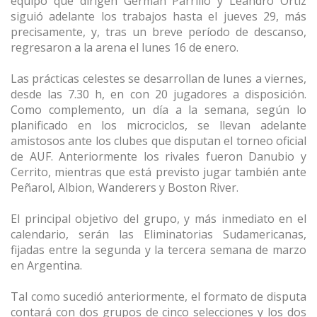
equipo que dirigen Germán Parrillo y Leandro Ortiz
siguió adelante los trabajos hasta el jueves 29, más
precisamente, y, tras un breve período de descanso,
regresaron a la arena el lunes 16 de enero.
Las prácticas celestes se desarrollan de lunes a viernes,
desde las 7.30 h, en con 20 jugadores a disposición.
Como complemento, un día a la semana, según lo
planificado en los microciclos, se llevan adelante
amistosos ante los clubes que disputan el torneo oficial
de AUF. Anteriormente los rivales fueron Danubio y
Cerrito, mientras que está previsto jugar también ante
Peñarol, Albion, Wanderers y Boston River.
El principal objetivo del grupo, y más inmediato en el
calendario, serán las Eliminatorias Sudamericanas,
fijadas entre la segunda y la tercera semana de marzo
en Argentina.
Tal como sucedió anteriormente, el formato de disputa
contará con dos grupos de cinco selecciones y los dos