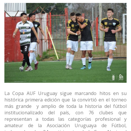
La Copa AUF Uruguay sigue marcando hitos en su
histórica primera edición que la convirtió en el torneo
más grande
y amplio de toda la historia del fútbol
institucionalizado del país, con 76 clubes que
representan a todas las categorías profesional y
amateur de la Asociación Uruguaya de Fútbol,